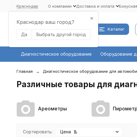
Краснодар
О компании
Доставка и оплата
Бонусна
✖
Краснодар ваш город?
Каталог
Да
Выбрать другой город
Диагностическое оборудование
Оборудование д
Главная
Диагностическое оборудование для автомоб
Различные товары для диаг
Ареометры
Пиромет
Сортировать:
Цена