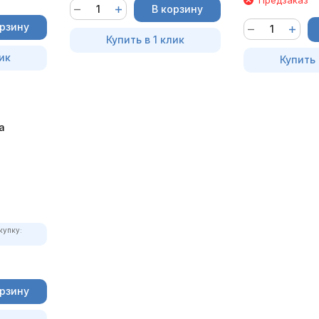
В корзину
орзину
Купить в 1 клик
ик
Купить 
а
купку:
орзину