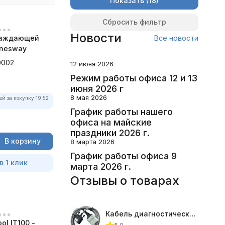
Показать
Сбросить фильтр
Новости
лаждающей
Все новости
nesway
0002
12 июня 2026
Режим работы офиса 12 и 13
июня 2026 г
8 мая 2026
ей за покупку:
19.52
График работы нашего
офиса на майские
праздники 2026 г.
В корзину
8 марта 2026
График работы офиса 9
в 1 клик
марта 2026 г.
Отзывы о товарах
Кабель диагностический ГАЗ 24 для АВТОАС
ol IT100 -