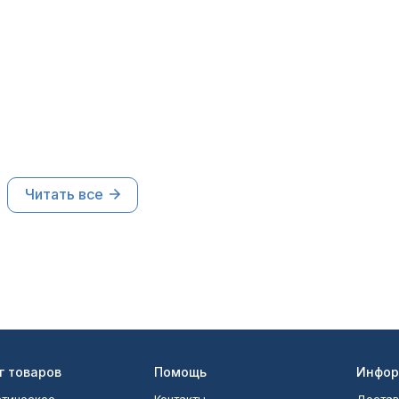
Читать все
г товаров
Помощь
Инфор