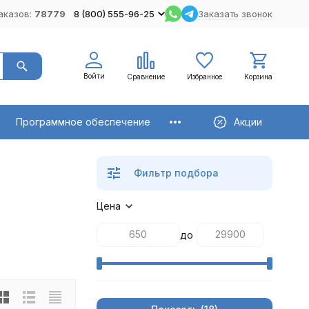
аказов:
78779
8 (800) 555-96-25
Заказать звонок
Войти
Сравнение
Избранное
Корзина
Программное обеспечение
Акции
Фильтр подбора
Цена
до