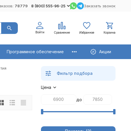
аказов:
78779
8 (800) 555-96-25
Заказать звонок
Войти
Сравнение
Избранное
Корзина
Программное обеспечение
Акции
тия
Фильтр подбора
Цена
до