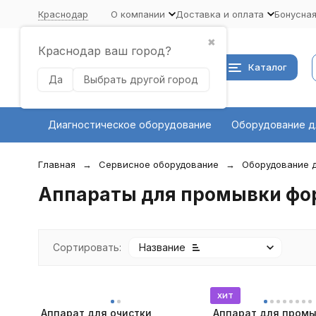
Краснодар
О компании
Доставка и оплата
Бонусна
✖
Краснодар ваш город?
Каталог
Да
Выбрать другой город
Диагностическое оборудование
Оборудование д
Главная
Сервисное оборудование
Оборудование д
Аппараты для промывки фор
Сортировать:
Название
хит
Аппарат для очистки
Аппарат для промы