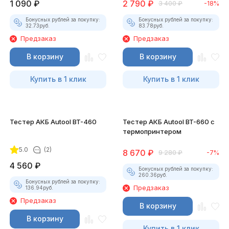
1 090
₽
2 790
₽
3 400
₽
-18%
Бонусных рублей за покупку:
Бонусных рублей за покупку:
32.73
руб.
83.78
руб.
Предзаказ
Предзаказ
В корзину
В корзину
Купить в 1 клик
Купить в 1 клик
Тестер АКБ Autool BT-460
Тестер АКБ Autool BT-660 с
термопринтером
5.0
(2)
8 670
₽
9 280
₽
-7%
4 560
₽
Бонусных рублей за покупку:
260.36
руб.
Бонусных рублей за покупку:
Предзаказ
136.94
руб.
Предзаказ
В корзину
В корзину
Купить в 1 клик