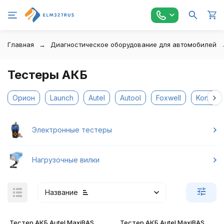
Главная
Диагностическое оборудование для автомобилей
Тестеры АКБ
Орион
Launch
Autel
Autool
Foxwell
Konnwei
Электронные тестеры
Нагрузочные вилки
Название
Тестер АКБ Autel MaxiBAS
Тестер АКБ Autel MaxiBAS