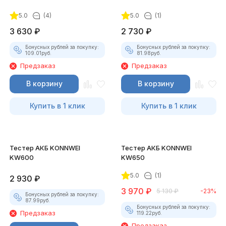
5.0
(4)
5.0
(1)
3 630
₽
2 730
₽
Бонусных рублей за покупку:
Бонусных рублей за покупку:
109.01
руб.
81.98
руб.
Предзаказ
Предзаказ
В корзину
В корзину
Купить в 1 клик
Купить в 1 клик
Тестер АКБ KONNWEI
Тестер АКБ KONNWEI
KW600
KW650
5.0
(1)
2 930
₽
3 970
₽
5 130
₽
-23%
Бонусных рублей за покупку:
87.99
руб.
Бонусных рублей за покупку:
Предзаказ
119.22
руб.
Предзаказ