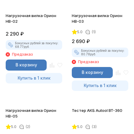
Нагрузочная вилка Орион
Нагрузочная вилка Орион
НВ-02
НВ-03
5.0
(1)
2 290
₽
2 690
₽
Бонусных рублей за покупку:
68.77
руб.
Бонусных рублей за покупку:
Предзаказ
80.78
руб.
Предзаказ
В корзину
В корзину
Купить в 1 клик
Купить в 1 клик
Нагрузочная вилка Орион
Тестер АКБ Autool BT-360
НВ-05
5.0
(2)
5.0
(3)