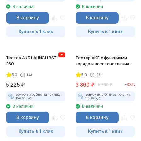
В наличии
В наличии
В корзину
В корзину
Купить в 1 клик
Купить в 1 клик
Тестер АКБ LAUNCH BST-
Тестер АКБ с функциями
360
заряда и восстановления
KONNWEI KW510
5.0
(4)
5.0
(3)
5 225
₽
3 860
₽
5 730
₽
-33%
Бонусных рублей за покупку:
Бонусных рублей за покупку:
156.91
руб.
115.92
руб.
В наличии
В наличии
В корзину
В корзину
Купить в 1 клик
Купить в 1 клик