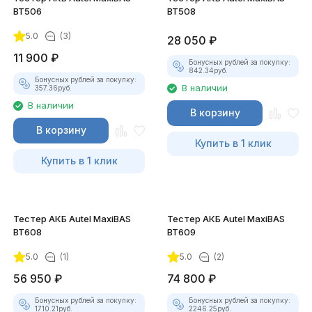
BT506
BT508
5.0
(3)
28 050
₽
11 900
₽
Бонусных рублей за покупку:
842.34
руб.
Бонусных рублей за покупку:
В наличии
357.36
руб.
В наличии
В корзину
В корзину
Купить в 1 клик
Купить в 1 клик
Тестер АКБ Autel MaxiBAS
Тестер АКБ Autel MaxiBAS
BT608
BT609
5.0
(1)
5.0
(2)
56 950
₽
74 800
₽
Бонусных рублей за покупку:
Бонусных рублей за покупку:
1710.21
руб.
2246.25
руб.