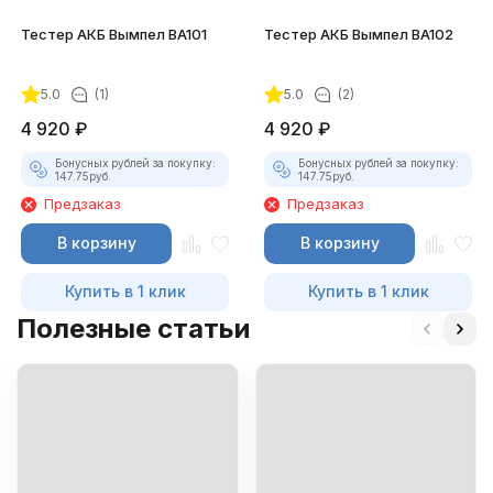
Тестер АКБ Вымпел BA101
Тестер АКБ Вымпел BA102
5.0
(1)
5.0
(2)
4 920
₽
4 920
₽
Бонусных рублей за покупку:
Бонусных рублей за покупку:
147.75
руб.
147.75
руб.
Предзаказ
Предзаказ
В корзину
В корзину
Купить в 1 клик
Купить в 1 клик
Полезные статьи