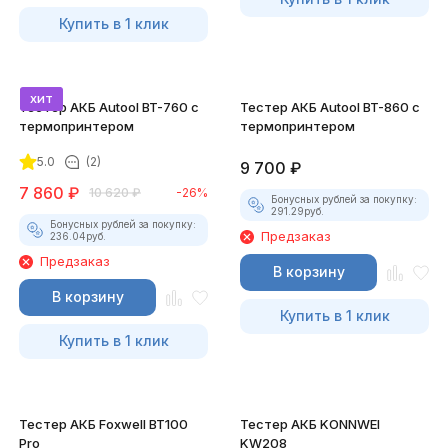
Купить в 1 клик
хит
Тестер АКБ Autool BT-760 с
Тестер АКБ Autool BT-860 с
термопринтером
термопринтером
5.0
(2)
9 700
₽
7 860
₽
10 620
₽
-26%
Бонусных рублей за покупку:
291.29
руб.
Бонусных рублей за покупку:
Предзаказ
236.04
руб.
Предзаказ
В корзину
В корзину
Купить в 1 клик
Купить в 1 клик
Тестер АКБ Foxwell BT100
Тестер АКБ KONNWEI
Pro
KW208