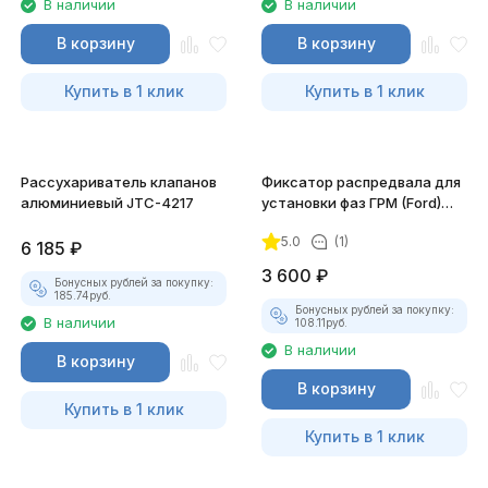
В наличии
В наличии
В корзину
В корзину
Купить в 1 клик
Купить в 1 клик
Рассухариватель клапанов
Фиксатор распредвала для
алюминиевый JTC-4217
установки фаз ГРМ (Ford)
JTC-4763
5.0
(1)
6 185
₽
3 600
₽
Бонусных рублей за покупку:
185.74
руб.
Бонусных рублей за покупку:
В наличии
108.11
руб.
В наличии
В корзину
В корзину
Купить в 1 клик
Купить в 1 клик