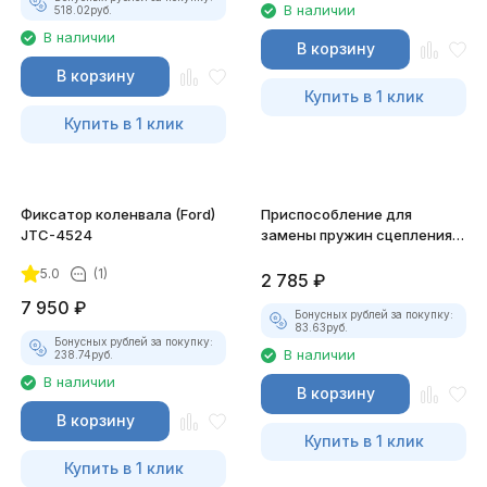
В наличии
518.02
руб.
В наличии
В корзину
В корзину
Купить в 1 клик
Купить в 1 клик
Фиксатор коленвала (Ford)
Приспособление для
JTC-4524
замены пружин сцепления
JTC-1841
5.0
(1)
2 785
₽
7 950
₽
Бонусных рублей за покупку:
83.63
руб.
Бонусных рублей за покупку:
В наличии
238.74
руб.
В наличии
В корзину
В корзину
Купить в 1 клик
Купить в 1 клик