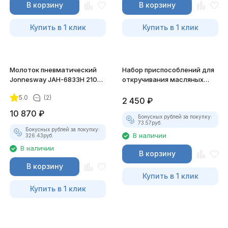
В корзину
В корзину
Купить в 1 клик
Купить в 1 клик
Молоток пневматический
Набор приспособлений для
Jonnesway JAH-6833H 2100
откручивания масляных
уд/мин., патрон H10
пробок Thorvik AODTS12
5.0
(2)
2 450
₽
10 870
₽
Бонусных рублей за покупку:
73.57
руб.
Бонусных рублей за покупку:
В наличии
326.43
руб.
В наличии
В корзину
В корзину
Купить в 1 клик
Купить в 1 клик