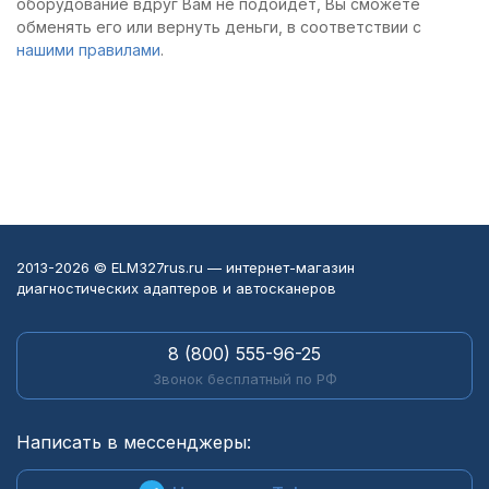
оборудование вдруг Вам не подойдёт, Вы сможете
обменять его или вернуть деньги, в соответствии с
нашими правилами
.
2013-2026 © ELM327rus.ru — интернет-магазин
диагностических адаптеров и автосканеров
8 (800) 555-96-25
Звонок бесплатный по РФ
Написать в мессенджеры: