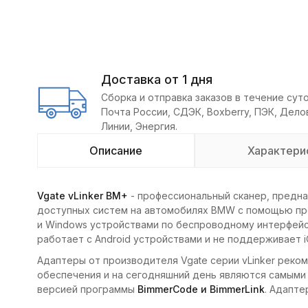
Доставка от 1 дня
Сборка и отправка заказов в течение суто
Почта России, СДЭК, Boxberry, ПЭК, Дел
Линии, Энергия.
Описание
Характери
Vgate vLinker BM+
- профессиональный сканер, предна
доступных систем на автомобилях BMW с помощью прог
и Windows устройствами по беспроводному интерфейсу B
работает с Android устройствами и не поддерживает i
Адаптеры от производителя Vgate серии vLinker рек
обеспечения и на сегодняшний день являются самыми 
версией программы
BimmerCode и BimmerLink
. Адапте