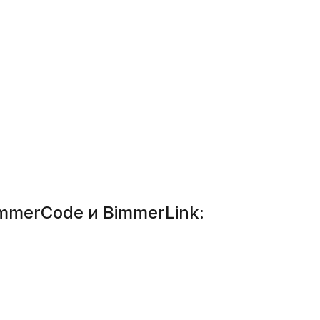
merCode и BimmerLink: