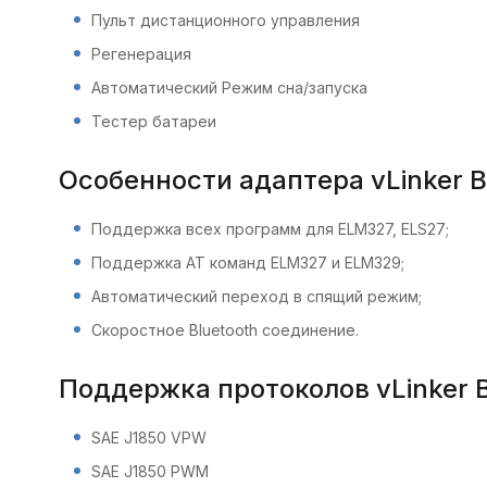
Пульт дистанционного управления
Регенерация
Автоматический Режим сна/запуска
Тестер батареи
Особенности адаптера vLinker 
Поддержка всех программ для ELM327, ELS27;
Поддержка AT команд ELM327 и ELM329;
Автоматический переход в спящий режим;
Скоростное Bluetooth соединение.
Поддержка протоколов vLinker 
SAE J1850 VPW
SAE J1850 PWM