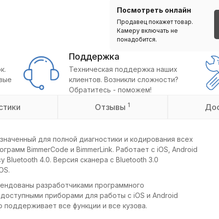
Посмотреть онлайн
Продавец покажет товар.
Камеру включать не
понадобится.
Поддержка
к.
Техническая поддержка наших
овые
клиентов. Возникли сложности?
Обратитесь - поможем!
1
стики
Отзывы
До
значенный для полной диагностики и кодирования всех
рамм BimmerCode и BimmerLink. Работает с iOS, Android
luetooth 4.0. Версия сканера с Bluetooth 3.0
OS.
омендованы разработчиками программного
доступными приборами для работы с iOS и Android
р поддерживает все функции и все кузова.