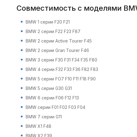
Совместимость с моделями BM
BMW 1 серии F20 F21
BMW 2 серии F22 F23 F87
BMW 2 серии Active Tourer F45
BMW 2 серии Gran Tourer F46
BMW 3 серии F30 F31 F34 F35 F80
BMW 4 серии F32 F33 F36 F82 F83
BMW 5 серии FO7 F10 F11 F18 F90
BMW 5 серии G30 G31
BMW 6 серии F06 F12 F13
BMW серии F01 F02 F03 F04
BMW 7 серии G11
BMW X1 F48
BMW X2 F39