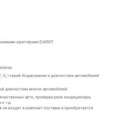
ешевыми адаптерами ELM327.
Windows
F, G, I серий. Кодирование и диагностика автомобилей
ой диагностики многих автомобилей.
ечественных авто, проверка реле кондиционера,
и т.д.
k не входит в комплект поставки и приобретается