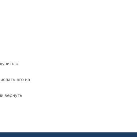
купить с
ислать его на
ли вернуть