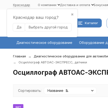
Краснодар
О компании
Доставка и оплата
Бонусна
✖
Краснодар ваш город?
Каталог
Да
Выбрать другой город
Диагностическое оборудование
Оборудование д
Главная
Диагностическое оборудование для автомоб
Осциллограф АВТОАС-ЭКСПРЕСС, датчики
Осциллограф АВТОАС-ЭКСПР
Сортировать:
Название
хит