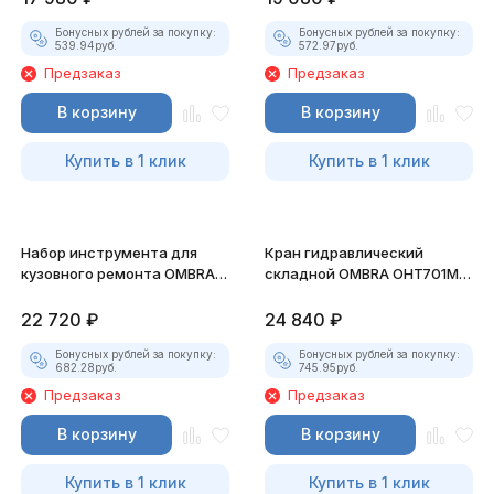
Бонусных рублей за покупку:
Бонусных рублей за покупку:
539.94
руб.
572.97
руб.
Предзаказ
Предзаказ
В корзину
В корзину
Купить в 1 клик
Купить в 1 клик
Набор инструмента для
Кран гидравлический
кузовного ремонта OMBRA
складной OMBRA OHT701M, 1
OHT918M, 10 т.
т.
22 720
₽
24 840
₽
Бонусных рублей за покупку:
Бонусных рублей за покупку:
682.28
руб.
745.95
руб.
Предзаказ
Предзаказ
В корзину
В корзину
Купить в 1 клик
Купить в 1 клик