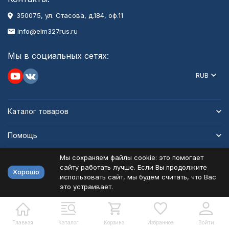
350075, ул. Стасова, д.184, оф.11
info@elm327rus.ru
Мы в социальных сетях:
RUB
Каталог товаров
Помощь
Мы сохраняем файлы cookie: это помогает
Информация
сайту работать лучше. Если Вы продолжите
Хорошо
использовать сайт, мы будем считать, что Вас
это устраивает.
Политика персональных данных
Карта сайта
Разработано в
bodysite.ru
Главная
Каталог
Корзина
Избранное
Войти