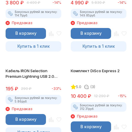
3 800
₽
4 990
₽
4 400
₽
-14%
5 830
₽
-14%
Бонусных рублей за покупку:
Бонусных рублей за покупку:
114.11
руб.
149.85
руб.
Предзаказ
Предзаказ
В корзину
В корзину
Купить в 1 клик
Купить в 1 клик
Кабель IRON Selection
Комплект DiSco Express 2
Premium Lightning USB 2.0
для iPhone/iPad
5.0
(3)
195
₽
290
₽
-33%
10 400
₽
12 290
₽
-15%
Бонусных рублей за покупку:
5.86
руб.
Бонусных рублей за покупку:
Предзаказ
312.31
руб.
Предзаказ
В корзину
В корзину