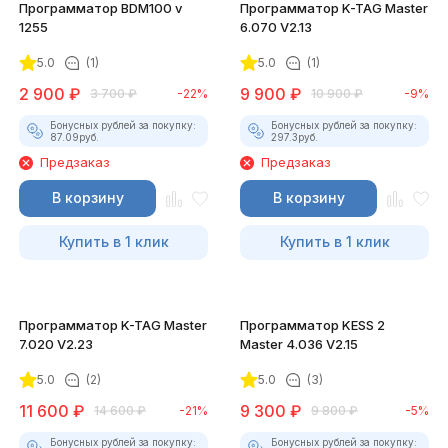
Программатор BDM100 v
Программатор K-TAG Master
1255
6.070 V2.13
5.0
(1)
5.0
(1)
2 900
₽
9 900
₽
3 700
₽
-22%
10 900
₽
-9%
Бонусных рублей за покупку:
Бонусных рублей за покупку:
87.09
руб.
297.3
руб.
Предзаказ
Предзаказ
В корзину
В корзину
Купить в 1 клик
Купить в 1 клик
Программатор K-TAG Master
Программатор KESS 2
7.020 V2.23
Master 4.036 V2.15
5.0
(2)
5.0
(3)
11 600
₽
9 300
₽
14 600
₽
-21%
9 800
₽
-5%
Бонусных рублей за покупку:
Бонусных рублей за покупку: