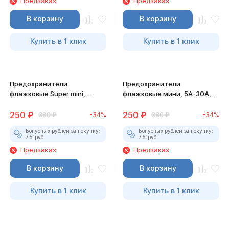
Предзаказ
Предзаказ
В корзину
В корзину
Купить в 1 клик
Купить в 1 клик
Предохранители
Предохранители
флажковые Super mini,
флажковые мини, 5А-30А,
5А-30А, 100 штук
100 штук
250
₽
250
₽
380
₽
-34%
380
₽
-34%
Бонусных рублей за покупку:
Бонусных рублей за покупку:
7.51
руб.
7.51
руб.
Предзаказ
Предзаказ
В корзину
В корзину
Купить в 1 клик
Купить в 1 клик