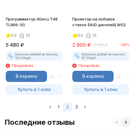
Программатор XGecu T48
Проектор на лобовое
TL866-3G
стекло (HUD дисплей) W02
5.0
(1)
5.0
(1)
5 480
₽
2 900
₽
3 900
₽
-26%
Бонусных рублей за покупку:
Бонусных рублей за покупку:
164.56
руб.
87.09
руб.
Предзаказ
Предзаказ
В корзину
В корзину
Купить в 1 клик
Купить в 1 клик
1
2
3
Последние отзывы