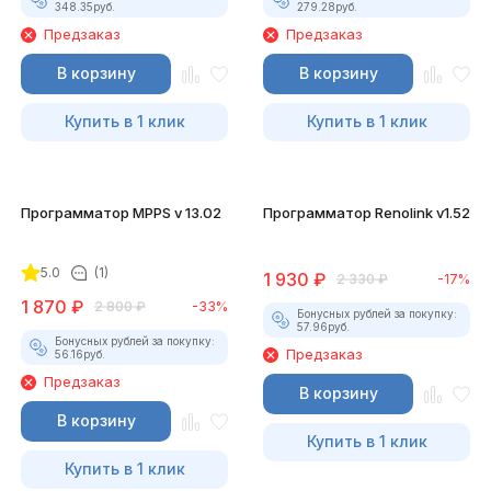
348.35
руб.
279.28
руб.
Предзаказ
Предзаказ
В корзину
В корзину
Купить в 1 клик
Купить в 1 клик
Программатор MPPS v 13.02
Программатор Renolink v1.52
5.0
(1)
1 930
₽
2 330
₽
-17%
1 870
₽
2 800
₽
-33%
Бонусных рублей за покупку:
57.96
руб.
Бонусных рублей за покупку:
Предзаказ
56.16
руб.
Предзаказ
В корзину
В корзину
Купить в 1 клик
Купить в 1 клик