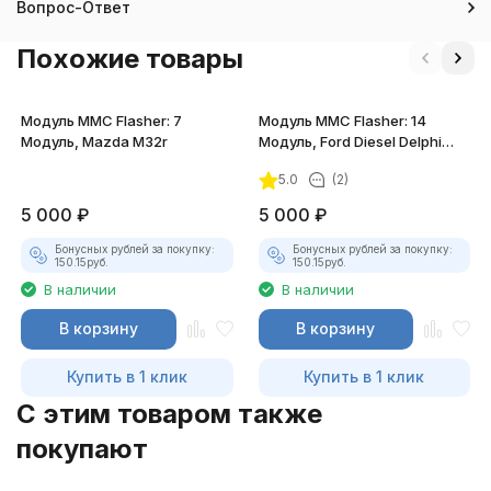
Вопрос-Ответ
Похожие товары
Модуль MMC Flasher: 7
Модуль MMC Flasher: 14
Модуль, Mazda M32r
Модуль, Ford Diesel Delphi
DCM3.5
5.0
(2)
5 000
₽
5 000
₽
Бонусных рублей за покупку:
Бонусных рублей за покупку:
150.15
руб.
150.15
руб.
В наличии
В наличии
В корзину
В корзину
Купить в 1 клик
Купить в 1 клик
C этим товаром также
покупают