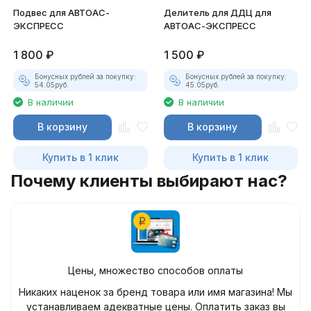
Подвес для АВТОАС-
Делитель для ДДЦ для
ЭКСПРЕСС
АВТОАС-ЭКСПРЕСС
1 800
₽
1 500
₽
Бонусных рублей за покупку:
Бонусных рублей за покупку:
54.05
руб.
45.05
руб.
В наличии
В наличии
В корзину
В корзину
Купить в 1 клик
Купить в 1 клик
Почему клиенты выбирают нас?
Цены, множество способов оплаты
Никаких наценок за бренд товара или имя магазина! Мы
устанавливаем адекватные цены. Оплатить заказ вы